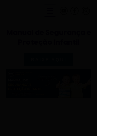
Manual de Segurança e
Proteção Infantil
BAIXE AQUI